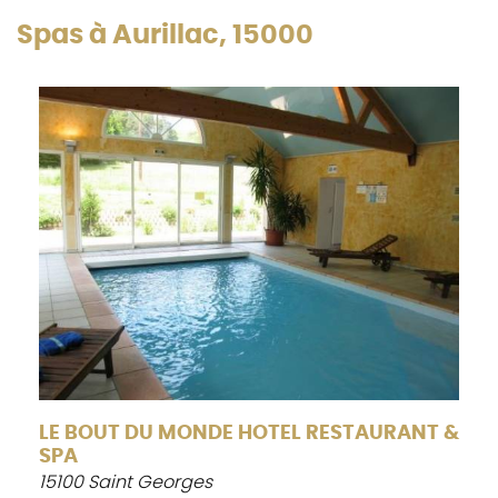
Spas à Aurillac, 15000
LE BOUT DU MONDE HOTEL RESTAURANT &
SPA
15100 Saint Georges