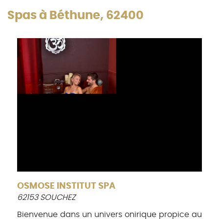
Spas à Béthune, 62400
OSMOSE INSTITUT SPA
62153 SOUCHEZ
Bienvenue dans un univers onirique propice au