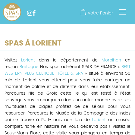
Votre Panier
SPAS À LORIENT
Visitez
Lorient
dans le département de
Morbihan
en
région
Bretagne
Nos spas adhérent SPAS DE FRANCE «
BEST
WESTERN PLUS CELTIQUE HÔTEL & SPA
» situé à environs 50
min de Lorient vous attend pour vous faire partager un
moment de calme et de détente dans leur établissement.
Parcourez l’Île de Groix, cette ile qui est resté à l’état
sauvage vous embarquera dans un autre monde avec ses
multitudes de plages profitez de ce séjour pour vous
resourcer. Parcourez le Musée de la Compagnie des Indes
qui se trouve à Port-Louis non loin de
Lorient
un musée
complet, riche en histoire ne vous décevra pas ! Visitez le
Sous-Marin Flore, cette visite vous plongera en temps de